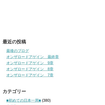
最近の投稿
最後のブログ
オンザロードアゲイン 最終章
オンザロードアゲイン 9章
オンザロードアゲイン 8章
オンザロードアゲイン 7章
カテゴリー
■初めての日本一周■
(380)