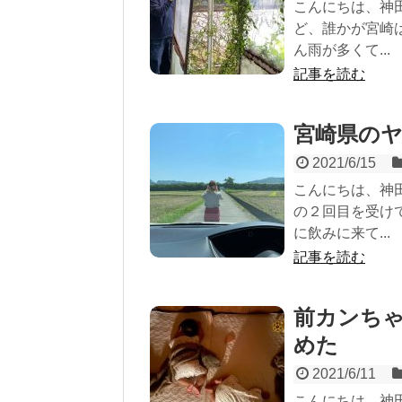
こんにちは、神
ど、誰かが宮崎
ん雨が多くて...
記事を読む
宮崎県の
2021/6/15
こんにちは、神
の２回目を受け
に飲みに来て...
記事を読む
前カンち
めた
2021/6/11
こんにちは、神