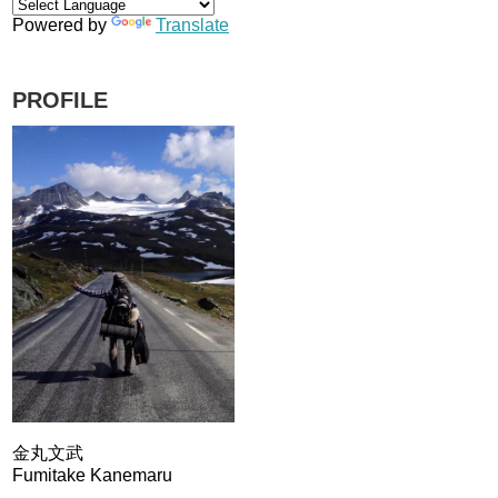
Powered by
Translate
PROFILE
金丸文武
Fumitake Kanemaru