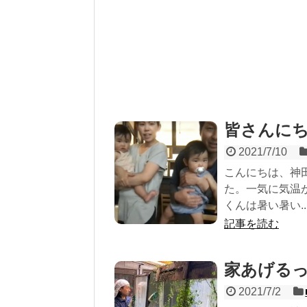
皆さんに
2021/7/10
こんにちは、神
た。一気に気温
くんは暑い暑い..
記事を読む
家あげる
2021/7/2