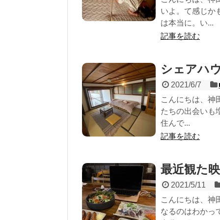
いよ。て感じか
は本当に。い...
記事を読む
シェアハウス
2021/6/7
こんにちは、神田
たちの出会いも
住んで...
記事を読む
最近観た
2021/5/11
こんにちは、神
なるのはわかっ