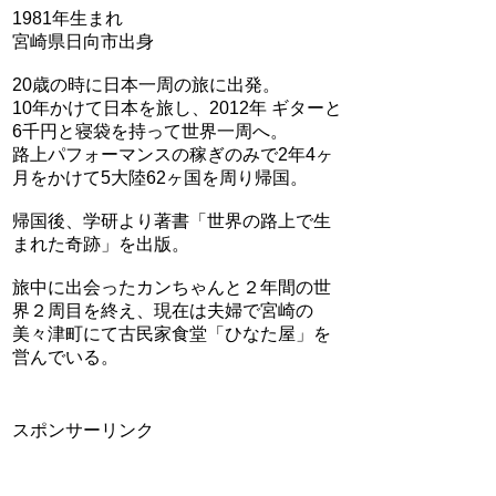
1981年生まれ
宮崎県日向市出身
20歳の時に日本一周の旅に出発。
10年かけて日本を旅し、2012年 ギターと
6千円と寝袋を持って世界一周へ。
路上パフォーマンスの稼ぎのみで2年4ヶ
月をかけて5大陸62ヶ国を周り帰国。
帰国後、学研より著書「世界の路上で生
まれた奇跡」を出版。
旅中に出会ったカンちゃんと２年間の世
界２周目を終え、現在は夫婦で宮崎の
美々津町にて古民家食堂「ひなた屋」を
営んでいる。
スポンサーリンク