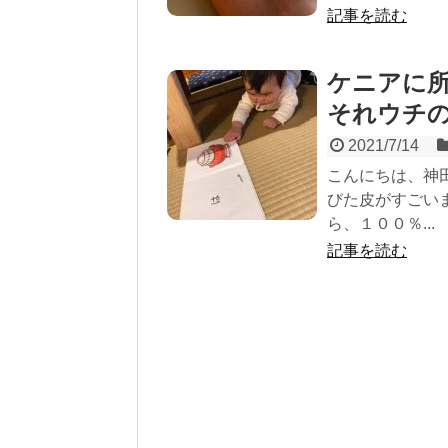
記事を読む
ケニアに所
それウチ
2021/7/14
こんにちは、神
びた皮がすごい
ら、１００％...
記事を読む