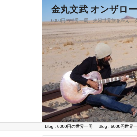
金丸文武 オンザロ
6000円の世界一周、夫婦世界旅を終え
Blog : 6000円の世界一周
Blog : 6000円