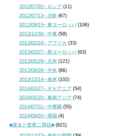
2012/07/02~ ロシア
(11)
2012/07/13~ 北欧
(67)
2012/09/15~ 東ヨーロッパ
(106)
2012/12/30~ 中東
(58)
2013/02/24~ アフリカ
(33)
2013/03/27~ 西ヨーロッパ
(63)
2013/05/29~ 北米
(121)
2013/09/26~ 中米
(86)
2013/12/14~ 南米
(102)
2014/03/27~ オセアニア
(54)
2014/05/20~ 東南アジア
(74)
2014/07/31~ 中華圏
(55)
2014/09/20~ 帰国
(4)
■彼女と世界二周目■
(821)
2015/12/23~ 旅前の期間
(39)