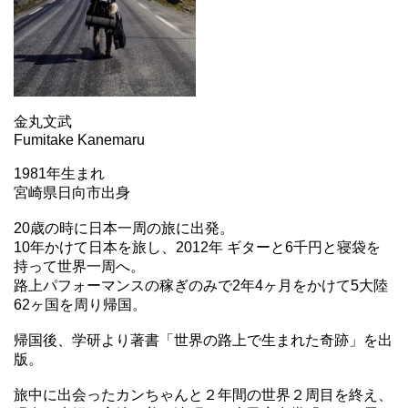
金丸文武
Fumitake Kanemaru
1981年生まれ
宮崎県日向市出身
20歳の時に日本一周の旅に出発。
10年かけて日本を旅し、2012年 ギターと6千円と寝袋を
持って世界一周へ。
路上パフォーマンスの稼ぎのみで2年4ヶ月をかけて5大陸
62ヶ国を周り帰国。
帰国後、学研より著書「世界の路上で生まれた奇跡」を出
版。
旅中に出会ったカンちゃんと２年間の世界２周目を終え、