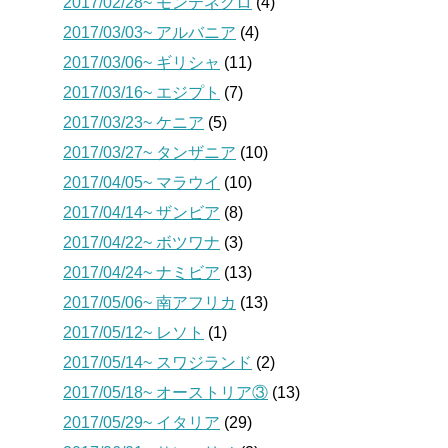
2017/02/28~ モンテネグロ
(4)
2017/03/03~ アルバニア
(4)
2017/03/06~ ギリシャ
(11)
2017/03/16~ エジプト
(7)
2017/03/23~ ケニア
(5)
2017/03/27~ タンザニア
(10)
2017/04/05~ マラウイ
(10)
2017/04/14~ ザンビア
(8)
2017/04/22~ ボツワナ
(3)
2017/04/24~ ナミビア
(13)
2017/05/06~ 南アフリカ
(13)
2017/05/12~ レソト
(1)
2017/05/14~ スワジランド
(2)
2017/05/18~ オーストリア③
(13)
2017/05/29~ イタリア
(29)