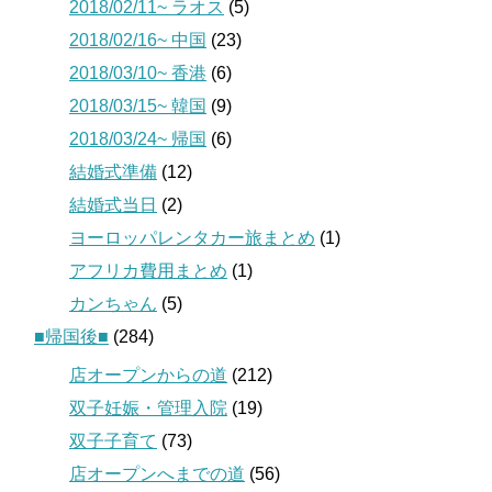
2018/02/11~ ラオス
(5)
2018/02/16~ 中国
(23)
2018/03/10~ 香港
(6)
2018/03/15~ 韓国
(9)
2018/03/24~ 帰国
(6)
結婚式準備
(12)
結婚式当日
(2)
ヨーロッパレンタカー旅まとめ
(1)
アフリカ費用まとめ
(1)
カンちゃん
(5)
■帰国後■
(284)
店オープンからの道
(212)
双子妊娠・管理入院
(19)
双子子育て
(73)
店オープンへまでの道
(56)