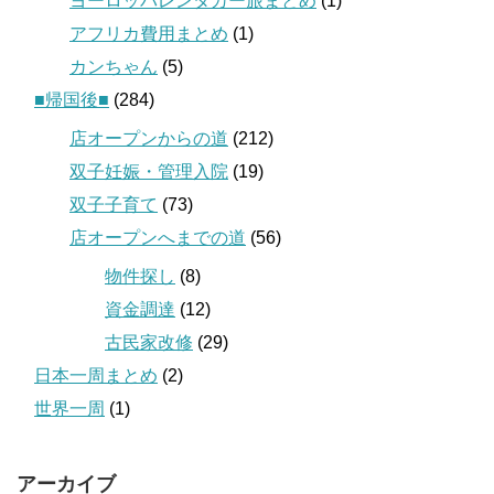
ヨーロッパレンタカー旅まとめ
(1)
アフリカ費用まとめ
(1)
カンちゃん
(5)
■帰国後■
(284)
店オープンからの道
(212)
双子妊娠・管理入院
(19)
双子子育て
(73)
店オープンへまでの道
(56)
物件探し
(8)
資金調達
(12)
古民家改修
(29)
日本一周まとめ
(2)
世界一周
(1)
アーカイブ