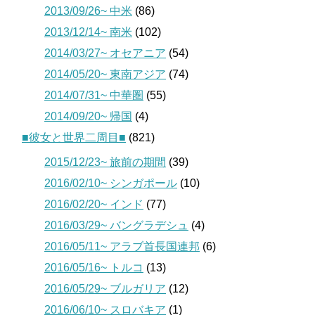
2013/09/26~ 中米
(86)
2013/12/14~ 南米
(102)
2014/03/27~ オセアニア
(54)
2014/05/20~ 東南アジア
(74)
2014/07/31~ 中華圏
(55)
2014/09/20~ 帰国
(4)
■彼女と世界二周目■
(821)
2015/12/23~ 旅前の期間
(39)
2016/02/10~ シンガポール
(10)
2016/02/20~ インド
(77)
2016/03/29~ バングラデシュ
(4)
2016/05/11~ アラブ首長国連邦
(6)
2016/05/16~ トルコ
(13)
2016/05/29~ ブルガリア
(12)
2016/06/10~ スロバキア
(1)