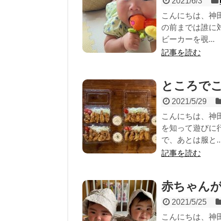
2021/6/3
こんにちは、神
の前までは誰に
ビーカーを覗...
記事を読む
ところで
2021/5/29
こんにちは、神
を知って遊びに
で、あとは服と..
記事を読む
赤ちゃん
2021/5/25
こんにちは、神