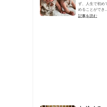
ず、人生で初め
めることができ..
記事を読む