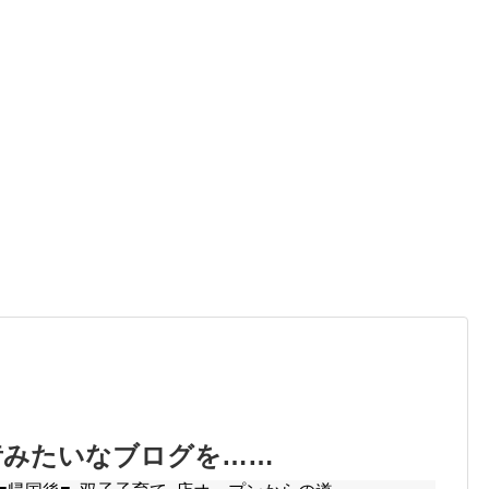
昔みたいなブログを……