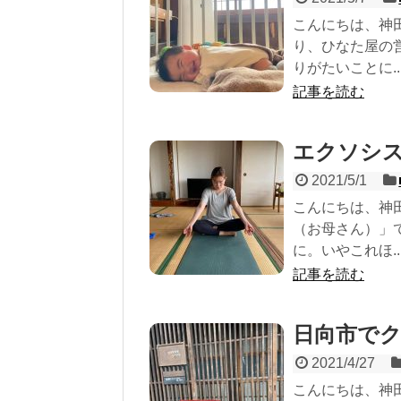
こんにちは、神
り、ひなた屋の
りがたいことに..
記事を読む
エクソシ
2021/5/1
こんにちは、神
（お母さん）」
に。いやこれほ..
記事を読む
日向市で
2021/4/27
こんにちは、神