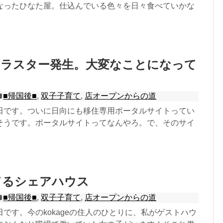
なったひなた屋。仕込んでいる色々を日々食べていかな
クラスター発生。大変なことになって
■帰国後■
,
双子子育て
,
店オープンからの道
田です。ついに日向にも移住専用ポータルサイトってい
そうです。ポータルサイトってなんやろ。で、そのサイ
てるシェアハウス
■帰国後■
,
双子子育て
,
店オープンからの道
です。今のkokageの住人のひとりに、私がゲストハウ