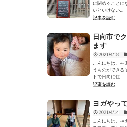
に閉めることに
いといけない...
記事を読む
日向市で
ます
2021/4/18
こんにちは、神
うものができる
トで日向に住...
記事を読む
ヨガやっ
2021/4/14
こんにちは、神田