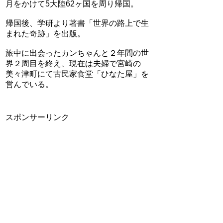
月をかけて5大陸62ヶ国を周り帰国。
帰国後、学研より著書「世界の路上で生
まれた奇跡」を出版。
旅中に出会ったカンちゃんと２年間の世
界２周目を終え、現在は夫婦で宮崎の
美々津町にて古民家食堂「ひなた屋」を
営んでいる。
スポンサーリンク