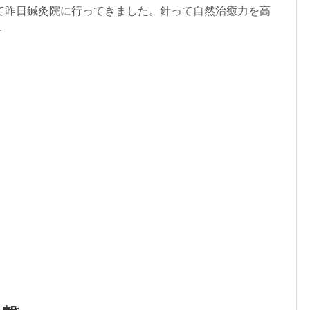
て昨日鍼灸院に行ってきました。針って自然治癒力を高
.