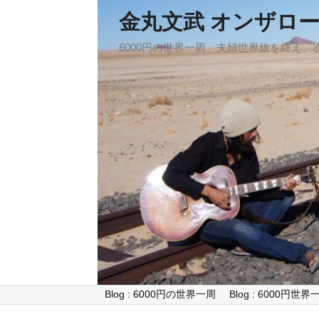
金丸文武 オンザロ
6000円の世界一周、夫婦世界旅を終え
Blog : 6000円の世界一周
Blog : 6000円