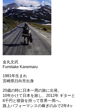
金丸文武
Fumitake Kanemaru
1981年生まれ
宮崎県日向市出身
20歳の時に日本一周の旅に出発。
10年かけて日本を旅し、2012年 ギターと
6千円と寝袋を持って世界一周へ。
路上パフォーマンスの稼ぎのみで2年4ヶ