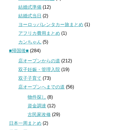
結婚式準備
(12)
結婚式当日
(2)
ヨーロッパレンタカー旅まとめ
(1)
アフリカ費用まとめ
(1)
カンちゃん
(5)
■帰国後■
(284)
店オープンからの道
(212)
双子妊娠・管理入院
(19)
双子子育て
(73)
店オープンへまでの道
(56)
物件探し
(8)
資金調達
(12)
古民家改修
(29)
日本一周まとめ
(2)