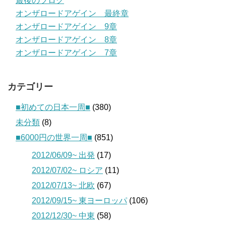
最後のブログ
オンザロードアゲイン 最終章
オンザロードアゲイン 9章
オンザロードアゲイン 8章
オンザロードアゲイン 7章
カテゴリー
■初めての日本一周■
(380)
未分類
(8)
■6000円の世界一周■
(851)
2012/06/09~ 出発
(17)
2012/07/02~ ロシア
(11)
2012/07/13~ 北欧
(67)
2012/09/15~ 東ヨーロッパ
(106)
2012/12/30~ 中東
(58)