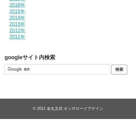
2016年
2015年
2014年
2013年
2012年
2011年
googleサイト内検索
© 2011
金丸文武 オンザロードアゲイン