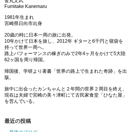
金丸文武
Fumitake Kanemaru
1981年生まれ
宮崎県日向市出身
20歳の時に日本一周の旅に出発。
10年かけて日本を旅し、2012年 ギターと6千円と寝袋を
持って世界一周へ。
路上パフォーマンスの稼ぎのみで2年4ヶ月をかけて5大陸
62ヶ国を周り帰国。
帰国後、学研より著書「世界の路上で生まれた奇跡」を出
版。
旅中に出会ったカンちゃんと２年間の世界２周目を終え、
現在は夫婦で宮崎の美々津町にて古民家食堂「ひなた屋」
を営んでいる。
最近の投稿