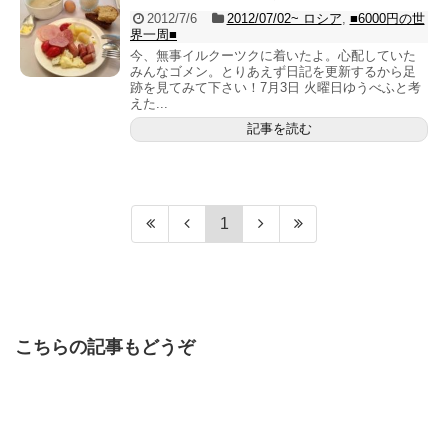
2012/7/6
2012/07/02~ ロシア
,
■6000円の世
界一周■
今、無事イルクーツクに着いたよ。心配していた
みんなゴメン。とりあえず日記を更新するから足
跡を見てみて下さい！7月3日 火曜日ゆうべふと考
えた...
記事を読む
1
こちらの記事もどうぞ