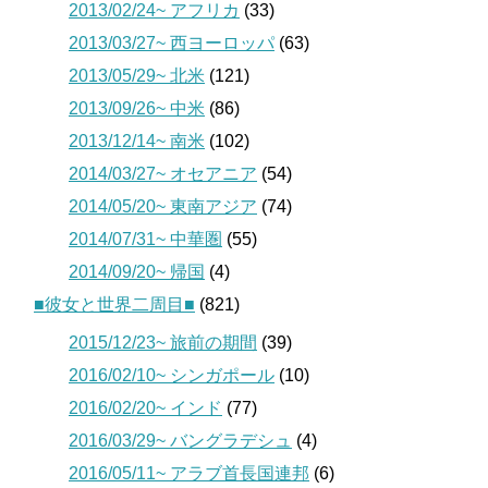
2013/02/24~ アフリカ
(33)
2013/03/27~ 西ヨーロッパ
(63)
2013/05/29~ 北米
(121)
2013/09/26~ 中米
(86)
2013/12/14~ 南米
(102)
2014/03/27~ オセアニア
(54)
2014/05/20~ 東南アジア
(74)
2014/07/31~ 中華圏
(55)
2014/09/20~ 帰国
(4)
■彼女と世界二周目■
(821)
2015/12/23~ 旅前の期間
(39)
2016/02/10~ シンガポール
(10)
2016/02/20~ インド
(77)
2016/03/29~ バングラデシュ
(4)
2016/05/11~ アラブ首長国連邦
(6)