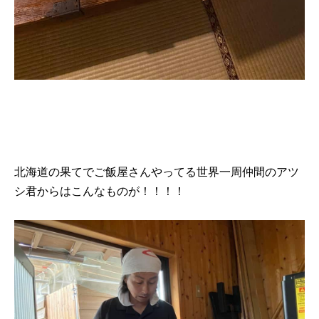
北海道の果てでご飯屋さんやってる世界一周仲間のアツ
シ君からはこんなものが！！！！