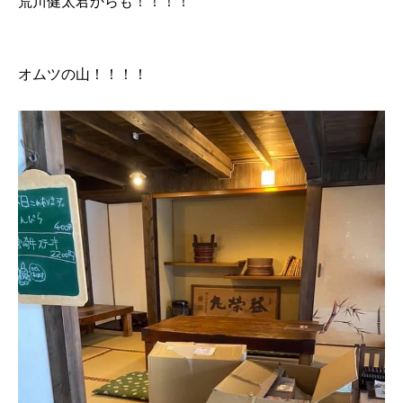
荒川健太君からも！！！！
オムツの山！！！！