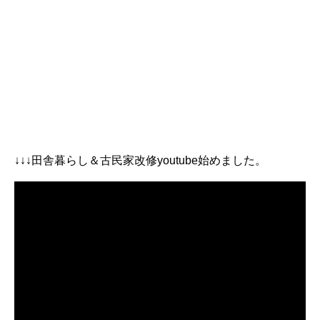
↓↓↓田舎暮らし＆古民家改修youtube始めました。