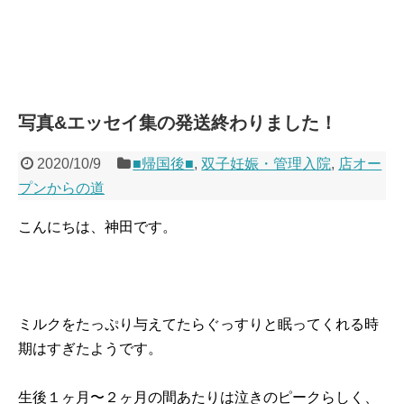
写真&エッセイ集の発送終わりました！
2020/10/9
■帰国後■
,
双子妊娠・管理入院
,
店オー
プンからの道
こんにちは、神田です。
ミルクをたっぷり与えてたらぐっすりと眠ってくれる時
期はすぎたようです。
生後１ヶ月〜２ヶ月の間あたりは泣きのピークらしく、