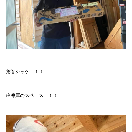
荒巻シャケ！！！！
冷凍庫のスペース！！！！