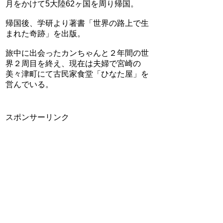
月をかけて5大陸62ヶ国を周り帰国。
帰国後、学研より著書「世界の路上で生
まれた奇跡」を出版。
旅中に出会ったカンちゃんと２年間の世
界２周目を終え、現在は夫婦で宮崎の
美々津町にて古民家食堂「ひなた屋」を
営んでいる。
スポンサーリンク