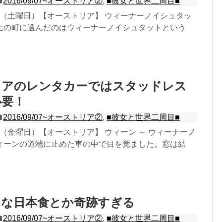
2016/09/07~オーストリア②
,
■彼女と世界二周目■
19日（土曜日）【オーストリア】 ウィーナーノイシュタッ
上の町に選んだのはウィーナーノイシュタットという
リアのレンタカーではスタッドレス
必要！
2016/09/07~オーストリア②
,
■彼女と世界二周目■
18日（金曜日）【オーストリア】 ウィーン ～ ウィーナーノ
ィーンの道端に止めた車の中で目を覚ました。窓は結
んな日本食とか奇跡すぎる
2016/09/07~オーストリア②
,
■彼女と世界二周目■