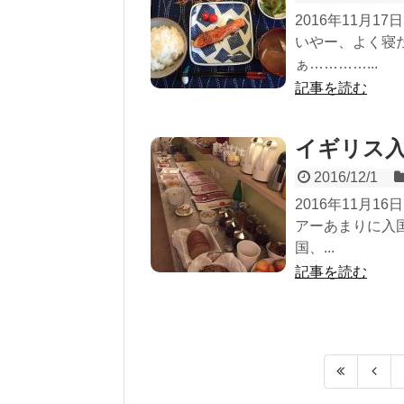
2016年11月
いやー、よく寝
ぁ…………...
記事を読む
イギリス
2016/12/1
2016年11月
アーあまりに入
国、...
記事を読む