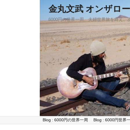
金丸文武 オンザロ
6000円の世界一周、夫婦世界旅を終え
Blog : 6000円の世界一周
Blog : 6000円