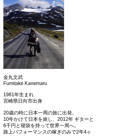
金丸文武
Fumitake Kanemaru
1981年生まれ
宮崎県日向市出身
20歳の時に日本一周の旅に出発。
10年かけて日本を旅し、2012年 ギターと
6千円と寝袋を持って世界一周へ。
路上パフォーマンスの稼ぎのみで2年4ヶ