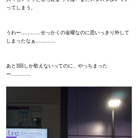
ってしまう。
うわー…………せっかくの金曜なのに思いっきり外して
しまったなぁ…………
あと3回しか歌えないってのに、やっちまった
ー…………