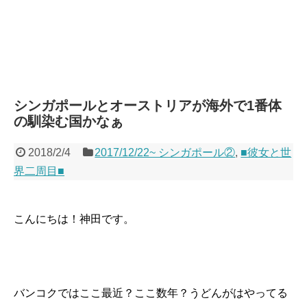
シンガポールとオーストリアが海外で1番体
の馴染む国かなぁ
2018/2/4
2017/12/22~ シンガポール②
,
■彼女と世
界二周目■
こんにちは！神田です。
バンコクではここ最近？ここ数年？うどんがはやってる