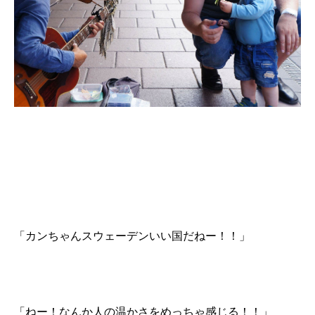
「カンちゃんスウェーデンいい国だねー！！」
「ねー！なんか人の温かさをめっちゃ感じる！！」