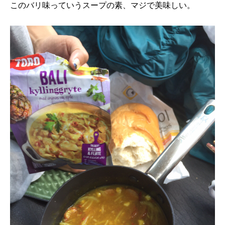
このバリ味っていうスープの素、マジで美味しい。