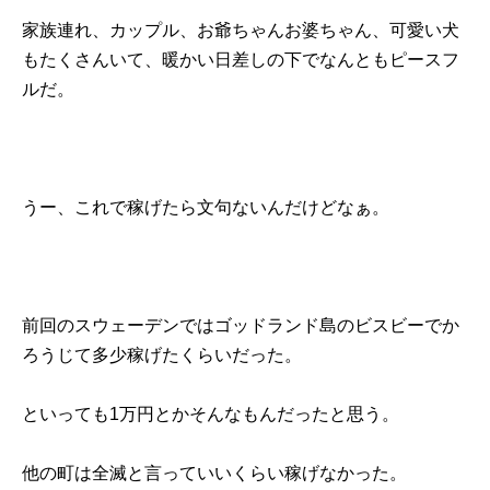
家族連れ、カップル、お爺ちゃんお婆ちゃん、可愛い犬
もたくさんいて、暖かい日差しの下でなんともピースフ
ルだ。
うー、これで稼げたら文句ないんだけどなぁ。
前回のスウェーデンではゴッドランド島のビスビーでか
ろうじて多少稼げたくらいだった。
といっても1万円とかそんなもんだったと思う。
他の町は全滅と言っていいくらい稼げなかった。