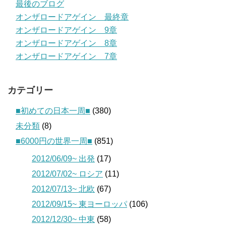
最後のブログ
オンザロードアゲイン 最終章
オンザロードアゲイン 9章
オンザロードアゲイン 8章
オンザロードアゲイン 7章
カテゴリー
■初めての日本一周■
(380)
未分類
(8)
■6000円の世界一周■
(851)
2012/06/09~ 出発
(17)
2012/07/02~ ロシア
(11)
2012/07/13~ 北欧
(67)
2012/09/15~ 東ヨーロッパ
(106)
2012/12/30~ 中東
(58)