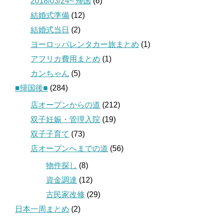
2018/03/24~ 帰国
(6)
結婚式準備
(12)
結婚式当日
(2)
ヨーロッパレンタカー旅まとめ
(1)
アフリカ費用まとめ
(1)
カンちゃん
(5)
■帰国後■
(284)
店オープンからの道
(212)
双子妊娠・管理入院
(19)
双子子育て
(73)
店オープンへまでの道
(56)
物件探し
(8)
資金調達
(12)
古民家改修
(29)
日本一周まとめ
(2)