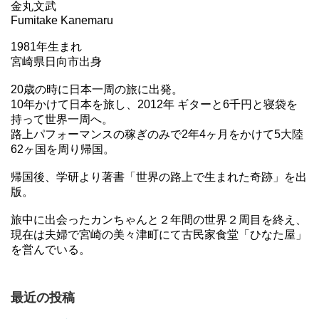
金丸文武
Fumitake Kanemaru
1981年生まれ
宮崎県日向市出身
20歳の時に日本一周の旅に出発。
10年かけて日本を旅し、2012年 ギターと6千円と寝袋を
持って世界一周へ。
路上パフォーマンスの稼ぎのみで2年4ヶ月をかけて5大陸
62ヶ国を周り帰国。
帰国後、学研より著書「世界の路上で生まれた奇跡」を出
版。
旅中に出会ったカンちゃんと２年間の世界２周目を終え、
現在は夫婦で宮崎の美々津町にて古民家食堂「ひなた屋」
を営んでいる。
最近の投稿