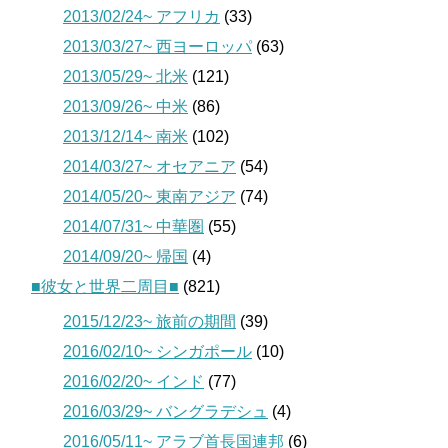
2013/02/24~ アフリカ
(33)
2013/03/27~ 西ヨーロッパ
(63)
2013/05/29~ 北米
(121)
2013/09/26~ 中米
(86)
2013/12/14~ 南米
(102)
2014/03/27~ オセアニア
(54)
2014/05/20~ 東南アジア
(74)
2014/07/31~ 中華圏
(55)
2014/09/20~ 帰国
(4)
■彼女と世界二周目■
(821)
2015/12/23~ 旅前の期間
(39)
2016/02/10~ シンガポール
(10)
2016/02/20~ インド
(77)
2016/03/29~ バングラデシュ
(4)
2016/05/11~ アラブ首長国連邦
(6)