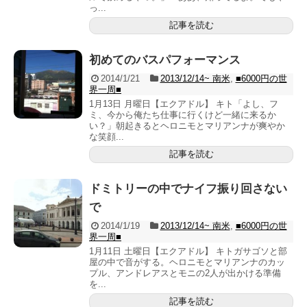
っ...
記事を読む
初めてのバスパフォーマンス
2014/1/21
2013/12/14~ 南米
,
■6000円の世
界一周■
1月13日 月曜日【エクアドル】 キト「よし、フ
ミ、今から俺たち仕事に行くけど一緒に来るか
い？」朝起きるとヘロニモとマリアンナが爽やか
な笑顔...
記事を読む
ドミトリーの中でナイフ振り回さない
で
2014/1/19
2013/12/14~ 南米
,
■6000円の世
界一周■
1月11日 土曜日【エクアドル】 キトガサゴソと部
屋の中で音がする。ヘロニモとマリアンナのカッ
プル、アンドレアスとモニの2人が出かける準備
を...
記事を読む