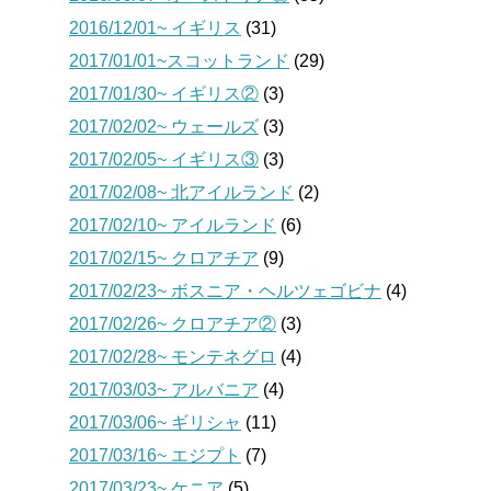
2016/12/01~ イギリス
(31)
2017/01/01~スコットランド
(29)
2017/01/30~ イギリス②
(3)
2017/02/02~ ウェールズ
(3)
2017/02/05~ イギリス③
(3)
2017/02/08~ 北アイルランド
(2)
2017/02/10~ アイルランド
(6)
2017/02/15~ クロアチア
(9)
2017/02/23~ ボスニア・ヘルツェゴビナ
(4)
2017/02/26~ クロアチア②
(3)
2017/02/28~ モンテネグロ
(4)
2017/03/03~ アルバニア
(4)
2017/03/06~ ギリシャ
(11)
2017/03/16~ エジプト
(7)
2017/03/23~ ケニア
(5)