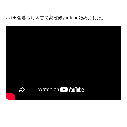
↓↓↓田舎暮らし＆古民家改修youtube始めました。