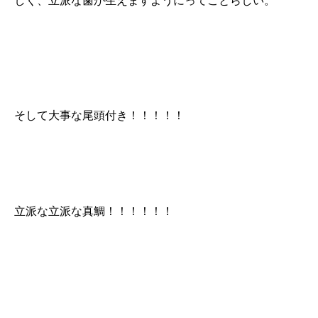
しく、立派な歯が生えますようにってことらしい。
そして大事な尾頭付き！！！！！
立派な立派な真鯛！！！！！！