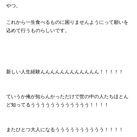
やつ。
これから一生食べるものに困りませんようにって願いを
込めて行うものらしいです。
新しい人生経験んんんんんんんんんんんん！！！！！
ていうか俺が知らんかっただけで世の中の人たちほとん
ど知ってるうううううううううううう！！！！
またひとつ大人になるうううううううううう！！！！