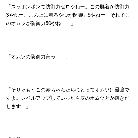
「スッポンポンで防御力ゼロやねー。この肌着が防御力
3やねー。この上に着るやつが防御力5やねー。それでこ
のオムツが防御力50やねー。」
「オムツの防御力高っ！！」
「そりゃもうこの赤ちゃんたちにとってオムツは最強で
すよ。レベルアップしていったら皮のオムツとか履きだ
します。」