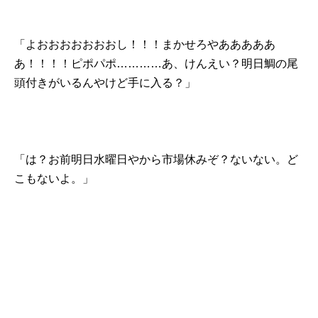
「よおおおおおおおし！！！まかせろやあああああ
あ！！！！ピポパポ…………あ、けんえい？明日鯛の尾
頭付きがいるんやけど手に入る？」
「は？お前明日水曜日やから市場休みぞ？ないない。ど
こもないよ。」