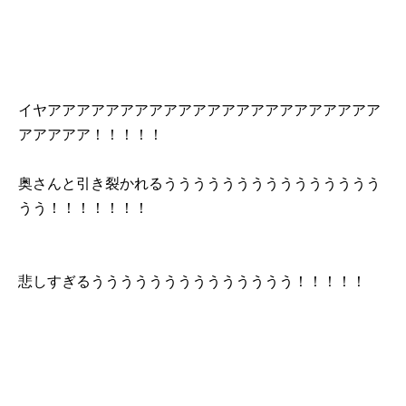
イヤアアアアアアアアアアアアアアアアアアアアアアア
アアアアア！！！！！
奥さんと引き裂かれるううううううううううううううう
うう！！！！！！！
悲しすぎるうううううううううううううう！！！！！