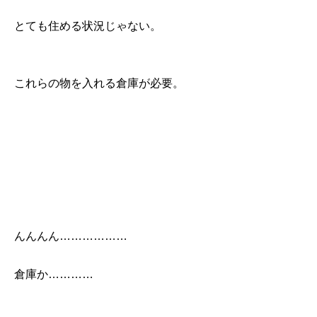
とても住める状況じゃない。
これらの物を入れる倉庫が必要。
んんんん………………
倉庫か…………