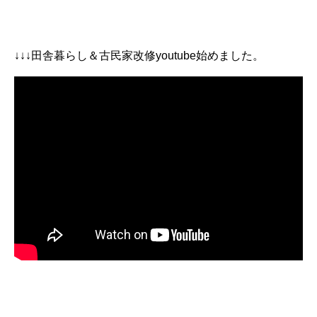
↓↓↓田舎暮らし＆古民家改修youtube始めました。