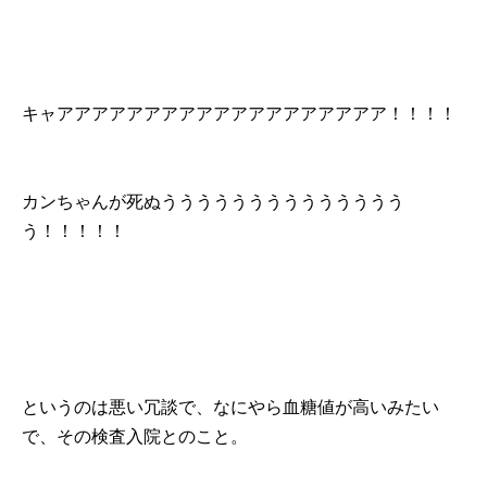
キャアアアアアアアアアアアアアアアアアアア！！！！
カンちゃんが死ぬうううううううううううううう
う！！！！！
というのは悪い冗談で、なにやら血糖値が高いみたい
で、その検査入院とのこと。