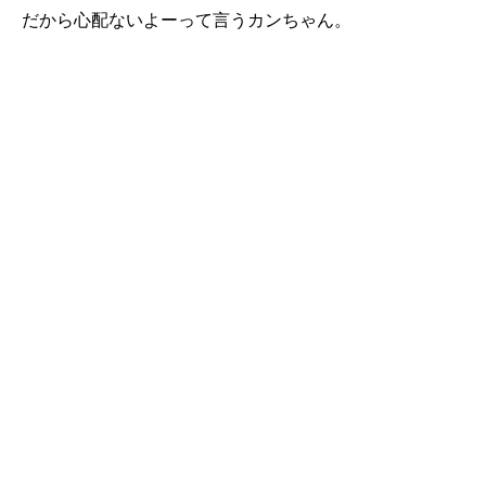
だから心配ないよーって言うカンちゃん。