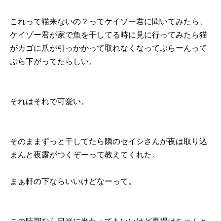
これって猫来ないの？ってケイゾー君に聞いてみたら、
ケイゾー君が家で魚を干してる時に見に行ってみたら猫
がカゴに爪が引っかかって取れなくなってぶらーんって
ぶら下がってたらしい。
それはそれで可愛い。
そのままずっと干してたら隣のセイシさんが夜は取り込
まんと夜露がつくぞーって教えてくれた。
まぁ軒の下ならいいけどなーって。