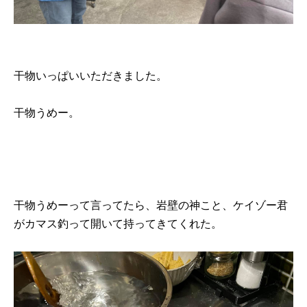
干物いっぱいいただきました。
干物うめー。
干物うめーって言ってたら、岩壁の神こと、ケイゾー君
がカマス釣って開いて持ってきてくれた。