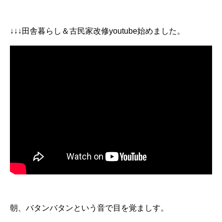
↓↓↓田舎暮らし＆古民家改修youtube始めました。
朝、バタンバタンという音で目を覚ましす。