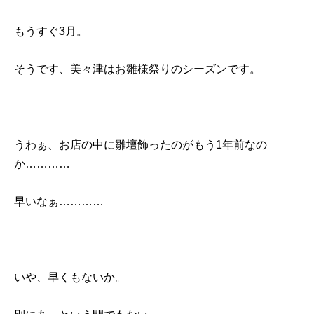
もうすぐ3月。
そうです、美々津はお雛様祭りのシーズンです。
うわぁ、お店の中に雛壇飾ったのがもう1年前なの
か…………
早いなぁ…………
いや、早くもないか。