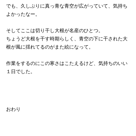
でも、久しぶりに真っ青な青空が広がっていて、気持ち
よかったなー。
そしてここは切り干し大根が名産のひとつ。
ちょうど大根を干す時期らしく、青空の下に干された大
根が風に揺れてるのがまた絵になって。
作業をするのにこの寒さはこたえるけど、気持ちのいい
１日でした。
おわり