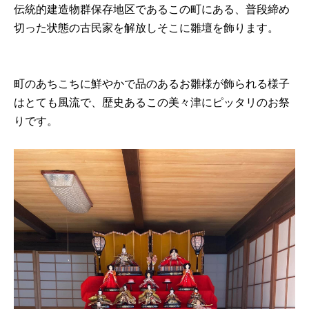
伝統的建造物群保存地区であるこの町にある、普段締め
切った状態の古民家を解放しそこに雛壇を飾ります。
町のあちこちに鮮やかで品のあるお雛様が飾られる様子
はとても風流で、歴史あるこの美々津にピッタリのお祭
りです。