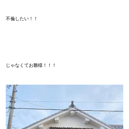
不倫したい！！
じゃなくてお雛様！！！