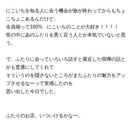
にこいちを知る人に会う機会が旅が終わってからもちょ
こちょこあるんだけど、
全員揃って100%、にこいちのことが大好き！！！！
世の中にあのふたりを悪く言う人とか本気でいないと思
う。
で、ふたりに会っていろいろ話すと最近した喧嘩の話と
かも普通にしてくれて
そういうのを隠さないところがまたふたりの魅力をアッ
プさせるなーって実感したのを
思い出した今日でした。
ふたりのお店、いついけるかなー。