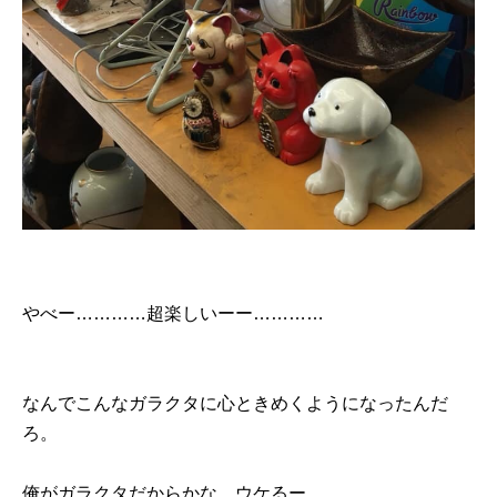
やべー…………超楽しいーー…………
なんでこんなガラクタに心ときめくようになったんだ
ろ。
俺がガラクタだからかな。ウケるー。