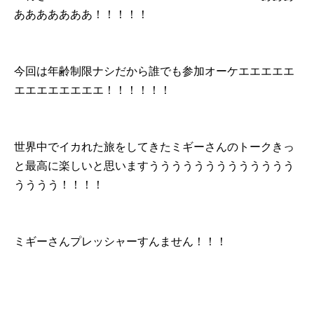
あああああああ！！！！！
今回は年齢制限ナシだから誰でも参加オーケエエエエエ
エエエエエエエエ！！！！！！
世界中でイカれた旅をしてきたミギーさんのトークきっ
と最高に楽しいと思いますううううううううううううう
うううう！！！！
ミギーさんプレッシャーすんません！！！