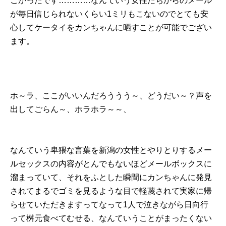
ごかったです…………なんていう女性たちからのメール
が毎日信じられないくらい1ミリもこないのでとても安
心してケータイをカンちゃんに晒すことが可能でござい
ます。
ホ～ラ、ここがいいんだろううう～、どうだい～？声を
出してごらん～、ホラホラ～～、
なんていう卑猥な言葉を新潟の女性とやりとりするメー
ルセックスの内容がとんでもないほどメールボックスに
溜まっていて、それをふとした瞬間にカンちゃんに発見
されてまるでゴミを見るような目で軽蔑されて実家に帰
らせていただきますってなって1人で泣きながら日向行
って桝元食べてむせる、なんていうことがまったくない