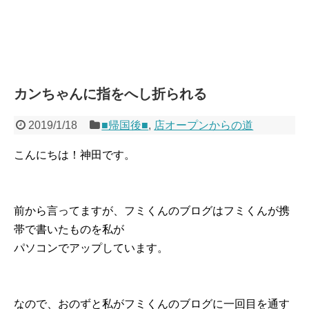
カンちゃんに指をへし折られる
2019/1/18
■帰国後■
,
店オープンからの道
こんにちは！神田です。
前から言ってますが、フミくんのブログはフミくんが携
帯で書いたものを私が
パソコンでアップしています。
なので、おのずと私がフミくんのブログに一回目を通す