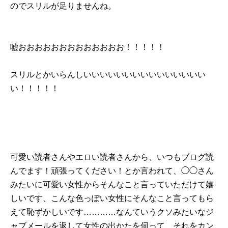
のでスリルが足りませんね。
嘘おおおおおおおおおおおおお！！！！！
スリルとかいらんしいいいいいいいいいいいいいいい
い！！！！！
可愛い読者さんやエロい読者さんから、いつもブログ読
んでます！頑張ってください！とか言われて、◯◯さん
みたいに可愛い女性からそんなこと言っていただけて嬉
しいです、こんな色っぽい女性にそんなこと言ってもら
えて恥ずかしいです…………なんていうクソみたいなジ
ャブメールを返して女性の出かたを伺って、それをカン