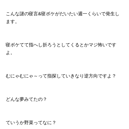
こんな謎の寝言&寝ボケがだいたい週一くらいで発生し
ます。
寝ボケてて指へし折ろうとしてくるとかマジ怖いです
よ。
むにゃむにゃ～って指探していきなり逆方向ですよ？
どんな夢みてたの？
ていうか野菜ってなに？