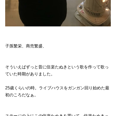
子孫繁栄、商売繁盛、
そういえばずっと昔に信楽たぬきという歌を作って歌っ
ていた時期がありました。
25歳くらいの時。ライブハウスをガンガン回り始めた最
初のころだなぁ。
ステージの上にこの信楽たぬきを置いて、信楽たぬきっ