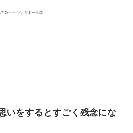
17/12/22~ シンガポール②
思いをするとすごく残念にな