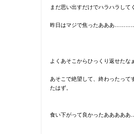
まだ思い出すだけでハラハラして
昨日はマジで焦ったあああ………
よくあそこからひっくり返せたな
あそこで絶望して、終わったって
たはず。
食い下がって良かったあああああ