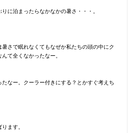
ぶりに泊まったらなかなかの暑さ・・・。
は暑さで眠れなくてもなぜか私たちの頭の中にク
なんて全くなかったなー。
ったなー。クーラー付きにする？とかすぐ考えち
ばります。