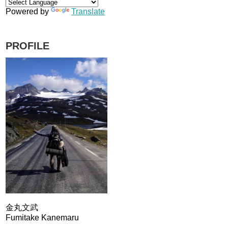
Powered by
Translate
PROFILE
金丸文武
Fumitake Kanemaru