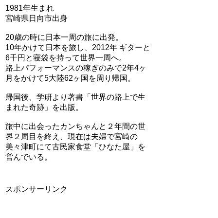
1981年生まれ
宮崎県日向市出身
20歳の時に日本一周の旅に出発。
10年かけて日本を旅し、2012年 ギターと
6千円と寝袋を持って世界一周へ。
路上パフォーマンスの稼ぎのみで2年4ヶ
月をかけて5大陸62ヶ国を周り帰国。
帰国後、学研より著書「世界の路上で生
まれた奇跡」を出版。
旅中に出会ったカンちゃんと２年間の世
界２周目を終え、現在は夫婦で宮崎の
美々津町にて古民家食堂「ひなた屋」を
営んでいる。
スポンサーリンク