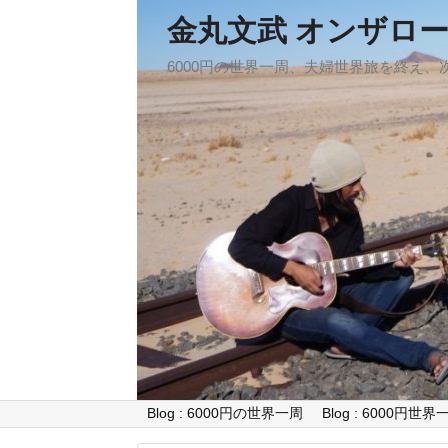
金丸文武 オンザロ
6000円の世界一周、夫婦世界旅を終え
Blog : 6000円の世界一周
Blog : 6000円