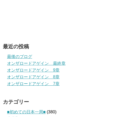
最近の投稿
最後のブログ
オンザロードアゲイン 最終章
オンザロードアゲイン 9章
オンザロードアゲイン 8章
オンザロードアゲイン 7章
カテゴリー
■初めての日本一周■
(380)