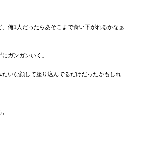
ど、俺1人だったらあそこまで食い下がれるかなぁ
ずにガンガンいく。
みたいな顔して座り込んでるだけだったかもしれ
る。