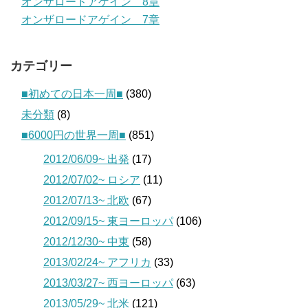
オンザロードアゲイン 8章
オンザロードアゲイン 7章
カテゴリー
■初めての日本一周■
(380)
未分類
(8)
■6000円の世界一周■
(851)
2012/06/09~ 出発
(17)
2012/07/02~ ロシア
(11)
2012/07/13~ 北欧
(67)
2012/09/15~ 東ヨーロッパ
(106)
2012/12/30~ 中東
(58)
2013/02/24~ アフリカ
(33)
2013/03/27~ 西ヨーロッパ
(63)
2013/05/29~ 北米
(121)