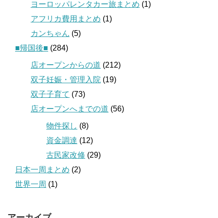
ヨーロッパレンタカー旅まとめ
(1)
アフリカ費用まとめ
(1)
カンちゃん
(5)
■帰国後■
(284)
店オープンからの道
(212)
双子妊娠・管理入院
(19)
双子子育て
(73)
店オープンへまでの道
(56)
物件探し
(8)
資金調達
(12)
古民家改修
(29)
日本一周まとめ
(2)
世界一周
(1)
アーカイブ