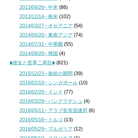
2013/09/26~ 中米
(86)
2013/12/14~ 南米
(102)
2014/03/27~ オセアニア
(54)
2014/05/20~ 東南アジア
(74)
2014/07/31~ 中華圏
(55)
2014/09/20~ 帰国
(4)
■彼女と世界二周目■
(821)
2015/12/23~ 旅前の期間
(39)
2016/02/10~ シンガポール
(10)
2016/02/20~ インド
(77)
2016/03/29~ バングラデシュ
(4)
2016/05/11~ アラブ首長国連邦
(6)
2016/05/16~ トルコ
(13)
2016/05/29~ ブルガリア
(12)