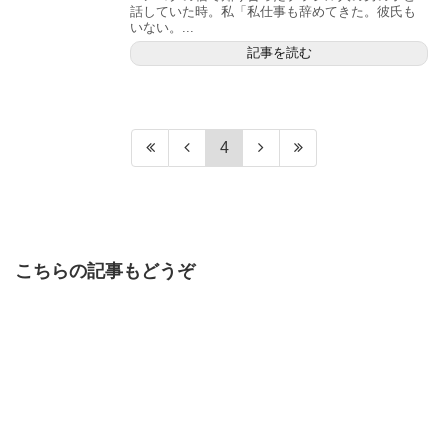
話していた時。私「私仕事も辞めてきた。彼氏も
いない。...
記事を読む
4
こちらの記事もどうぞ