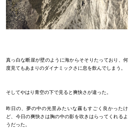
真っ白な断崖が壁のように海からそそりたっており、何
度見てもあまりのダイナミックさに息を飲んでしまう。
そしてやはり青空の下で見ると爽快さが違った。
昨日の、夢の中の光景みたいな霧もすごく良かったけ
ど、今日の爽快さは胸の中の影を吹きはらってくれるよ
うだった。