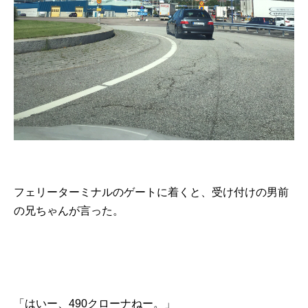
フェリーターミナルのゲートに着くと、受け付けの男前
の兄ちゃんが言った。
「はいー、490クローナねー。」