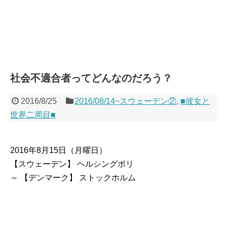
社会不適合者ってどんなのだろう？
2016/8/25
2016/08/14~スウェーデン②
,
■彼女と
世界二周目■
2016年8月15日（月曜日）
【スウェーデン】 ヘルシングボリ
～ 【デンマーク】 ストックホルム