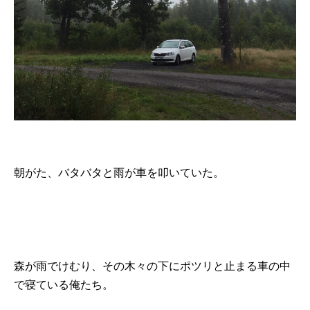
朝がた、バタバタと雨が車を叩いていた。
森が雨でけむり、その木々の下にポツリと止まる車の中
で寝ている俺たち。