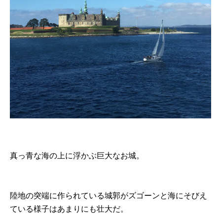
真っ青な海の上に浮かぶ巨大なお城。
陸地の突端に作られている城郭がズゴーンと海にそびえ
ている様子はあまりにも壮大だ。