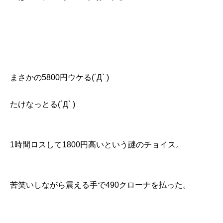
まさかの5800円ウケる(´Д` )
たけなっとる(´Д` )
1時間ロスして1800円高いという謎のチョイス。
苦笑いしながら震える手で490クローナを払った。