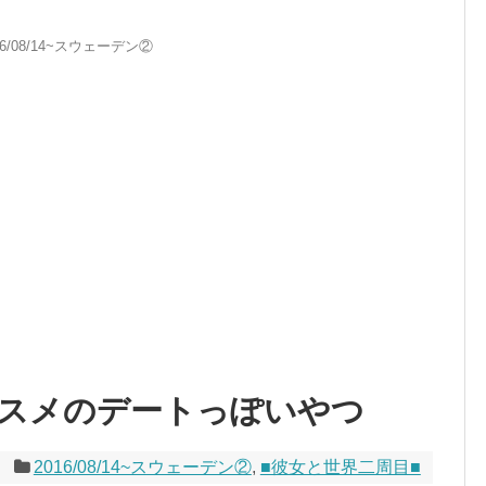
16/08/14~スウェーデン②
スメのデートっぽいやつ
2016/08/14~スウェーデン②
,
■彼女と世界二周目■