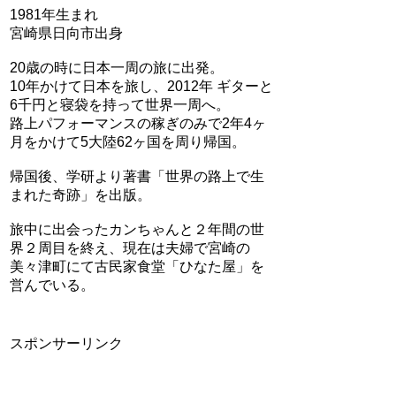
1981年生まれ
宮崎県日向市出身
20歳の時に日本一周の旅に出発。
10年かけて日本を旅し、2012年 ギターと
6千円と寝袋を持って世界一周へ。
路上パフォーマンスの稼ぎのみで2年4ヶ
月をかけて5大陸62ヶ国を周り帰国。
帰国後、学研より著書「世界の路上で生
まれた奇跡」を出版。
旅中に出会ったカンちゃんと２年間の世
界２周目を終え、現在は夫婦で宮崎の
美々津町にて古民家食堂「ひなた屋」を
営んでいる。
スポンサーリンク