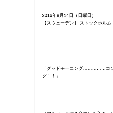
2016年8月14日（日曜日）
【スウェーデン】 ストックホルム 
「グッドモーニング……………コ
グ！！」