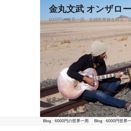
金丸文武 オンザロ
6000円の世界一周、夫婦世界旅を終え
Blog : 6000円の世界一周
Blog : 6000円