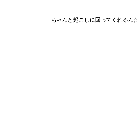
ちゃんと起こしに回ってくれるん