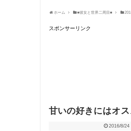
ホーム
■彼女と世界二周目■
20
スポンサーリンク
甘いの好きにはオス
2016/8/24