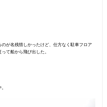
るのが名残惜しかったけど、仕方なく駐車フロア
従って船から飛び出した。
中。