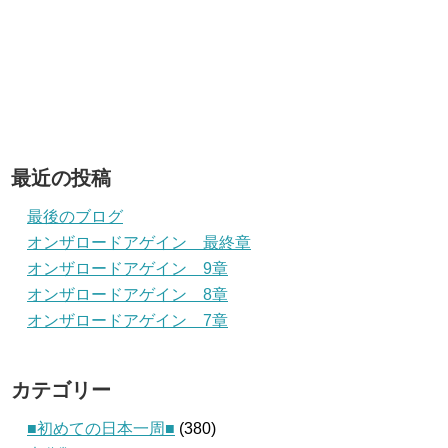
最近の投稿
最後のブログ
オンザロードアゲイン 最終章
オンザロードアゲイン 9章
オンザロードアゲイン 8章
オンザロードアゲイン 7章
カテゴリー
■初めての日本一周■
(380)