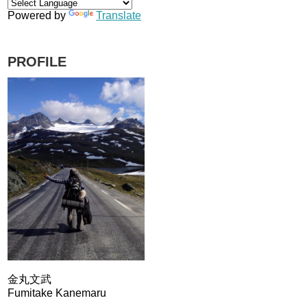
Powered by
Translate
PROFILE
金丸文武
Fumitake Kanemaru