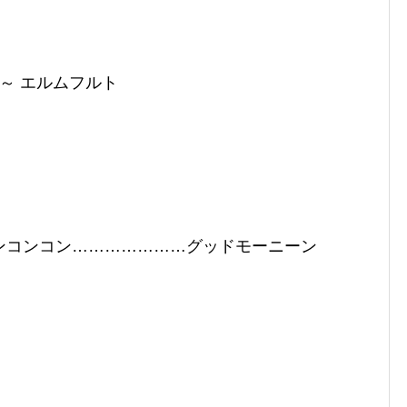
～ エルムフルト
ンコンコン…………………グッドモーニーン