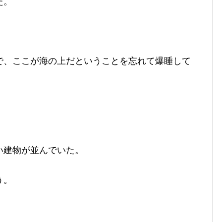
た。
で、ここが海の上だということを忘れて爆睡して
い建物が並んでいた。
う。