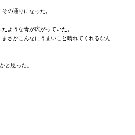
にその通りになった。
ったような青が広がっていた。
、まさかこんなにうまいこと晴れてくれるなん
いかと思った。