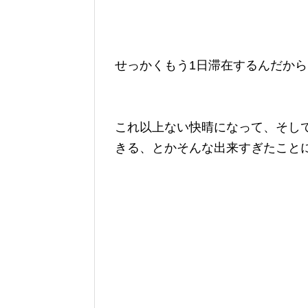
せっかくもう1日滞在するんだか
これ以上ない快晴になって、そし
きる、とかそんな出来すぎたこと