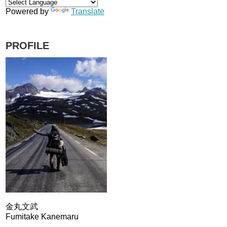
Powered by
Translate
PROFILE
金丸文武
Fumitake Kanemaru