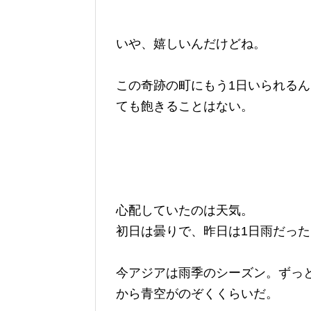
いや、嬉しいんだけどね。
この奇跡の町にもう1日いられる
ても飽きることはない。
心配していたのは天気。
初日は曇りで、昨日は1日雨だった
今アジアは雨季のシーズン。ずっ
から青空がのぞくくらいだ。