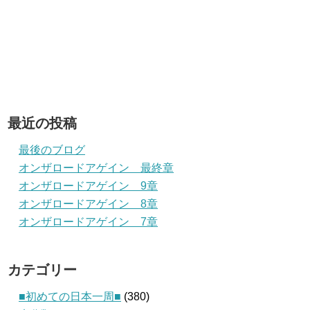
最近の投稿
最後のブログ
オンザロードアゲイン 最終章
オンザロードアゲイン 9章
オンザロードアゲイン 8章
オンザロードアゲイン 7章
カテゴリー
■初めての日本一周■
(380)