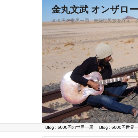
金丸文武 オンザロ
6000円の世界一周、夫婦世界旅を終え
Blog : 6000円の世界一周
Blog : 6000円