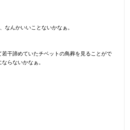
ら、なんかいいことないかなぁ。
て若干諦めていたチベットの鳥葬を見ることがで
にならないかなぁ。