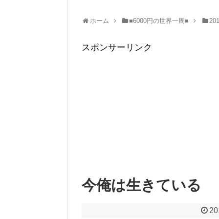
ホーム
■6000円の世界一周■
20
スポンサーリンク
今俺は生きている
20