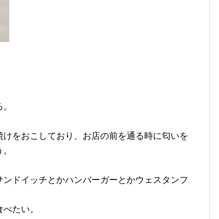
る。
焼けをおこしており、お店の前を通る時に匂いを
う。
サンドイッチとかハンバーガーとかウェスタンフ
食べたい。