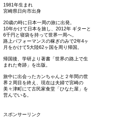
1981年生まれ
宮崎県日向市出身
20歳の時に日本一周の旅に出発。
10年かけて日本を旅し、2012年 ギターと
6千円と寝袋を持って世界一周へ。
路上パフォーマンスの稼ぎのみで2年4ヶ
月をかけて5大陸62ヶ国を周り帰国。
帰国後、学研より著書「世界の路上で生
まれた奇跡」を出版。
旅中に出会ったカンちゃんと２年間の世
界２周目を終え、現在は夫婦で宮崎の
美々津町にて古民家食堂「ひなた屋」を
営んでいる。
スポンサーリンク