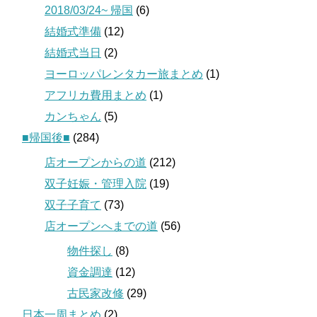
2018/03/24~ 帰国
(6)
結婚式準備
(12)
結婚式当日
(2)
ヨーロッパレンタカー旅まとめ
(1)
アフリカ費用まとめ
(1)
カンちゃん
(5)
■帰国後■
(284)
店オープンからの道
(212)
双子妊娠・管理入院
(19)
双子子育て
(73)
店オープンへまでの道
(56)
物件探し
(8)
資金調達
(12)
古民家改修
(29)
日本一周まとめ
(2)