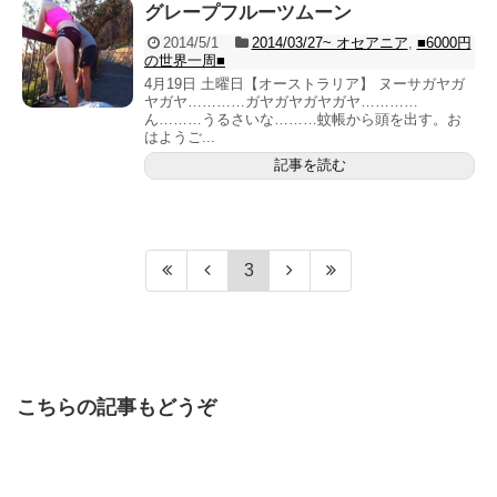
グレープフルーツムーン
2014/5/1
2014/03/27~ オセアニア
,
■6000円
の世界一周■
4月19日 土曜日【オーストラリア】 ヌーサガヤガ
ヤガヤ…………ガヤガヤガヤガヤ…………
ん………うるさいな………蚊帳から頭を出す。お
はようご...
記事を読む
3
こちらの記事もどうぞ