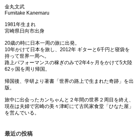
金丸文武
Fumitake Kanemaru
1981年生まれ
宮崎県日向市出身
20歳の時に日本一周の旅に出発。
10年かけて日本を旅し、2012年 ギターと6千円と寝袋を
持って世界一周へ。
路上パフォーマンスの稼ぎのみで2年4ヶ月をかけて5大陸
62ヶ国を周り帰国。
帰国後、学研より著書「世界の路上で生まれた奇跡」を出
版。
旅中に出会ったカンちゃんと２年間の世界２周目を終え、
現在は夫婦で宮崎の美々津町にて古民家食堂「ひなた屋」
を営んでいる。
最近の投稿