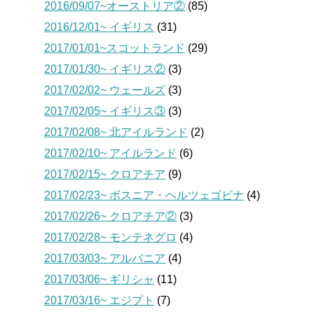
2016/09/07~オーストリア②
(85)
2016/12/01~ イギリス
(31)
2017/01/01~スコットランド
(29)
2017/01/30~ イギリス②
(3)
2017/02/02~ ウェールズ
(3)
2017/02/05~ イギリス③
(3)
2017/02/08~ 北アイルランド
(2)
2017/02/10~ アイルランド
(6)
2017/02/15~ クロアチア
(9)
2017/02/23~ ボスニア・ヘルツェゴビナ
(4)
2017/02/26~ クロアチア②
(3)
2017/02/28~ モンテネグロ
(4)
2017/03/03~ アルバニア
(4)
2017/03/06~ ギリシャ
(11)
2017/03/16~ エジプト
(7)