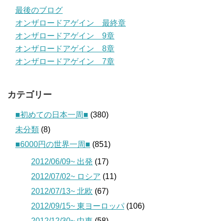
最後のブログ
オンザロードアゲイン 最終章
オンザロードアゲイン 9章
オンザロードアゲイン 8章
オンザロードアゲイン 7章
カテゴリー
■初めての日本一周■
(380)
未分類
(8)
■6000円の世界一周■
(851)
2012/06/09~ 出発
(17)
2012/07/02~ ロシア
(11)
2012/07/13~ 北欧
(67)
2012/09/15~ 東ヨーロッパ
(106)
2012/12/30~ 中東
(58)