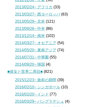
2013/02/24~ アフリカ
(33)
2013/03/27~ 西ヨーロッパ
(63)
2013/05/29~ 北米
(121)
2013/09/26~ 中米
(86)
2013/12/14~ 南米
(102)
2014/03/27~ オセアニア
(54)
2014/05/20~ 東南アジア
(74)
2014/07/31~ 中華圏
(55)
2014/09/20~ 帰国
(4)
■彼女と世界二周目■
(821)
2015/12/23~ 旅前の期間
(39)
2016/02/10~ シンガポール
(10)
2016/02/20~ インド
(77)
2016/03/29~ バングラデシュ
(4)