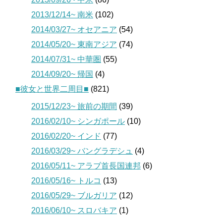
2013/12/14~ 南米
(102)
2014/03/27~ オセアニア
(54)
2014/05/20~ 東南アジア
(74)
2014/07/31~ 中華圏
(55)
2014/09/20~ 帰国
(4)
■彼女と世界二周目■
(821)
2015/12/23~ 旅前の期間
(39)
2016/02/10~ シンガポール
(10)
2016/02/20~ インド
(77)
2016/03/29~ バングラデシュ
(4)
2016/05/11~ アラブ首長国連邦
(6)
2016/05/16~ トルコ
(13)
2016/05/29~ ブルガリア
(12)
2016/06/10~ スロバキア
(1)