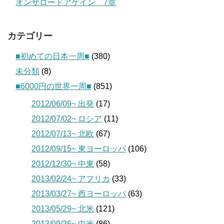
オンザロードアゲイン 7章
カテゴリー
■初めての日本一周■
(380)
未分類
(8)
■6000円の世界一周■
(851)
2012/06/09~ 出発
(17)
2012/07/02~ ロシア
(11)
2012/07/13~ 北欧
(67)
2012/09/15~ 東ヨーロッパ
(106)
2012/12/30~ 中東
(58)
2013/02/24~ アフリカ
(33)
2013/03/27~ 西ヨーロッパ
(63)
2013/05/29~ 北米
(121)
2013/09/26~ 中米
(86)