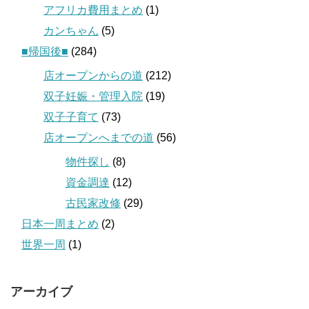
アフリカ費用まとめ
(1)
カンちゃん
(5)
■帰国後■
(284)
店オープンからの道
(212)
双子妊娠・管理入院
(19)
双子子育て
(73)
店オープンへまでの道
(56)
物件探し
(8)
資金調達
(12)
古民家改修
(29)
日本一周まとめ
(2)
世界一周
(1)
アーカイブ