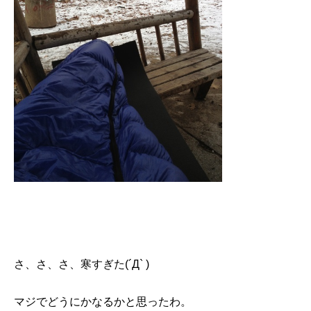
さ、さ、さ、寒すぎた(´Д` )
マジでどうにかなるかと思ったわ。