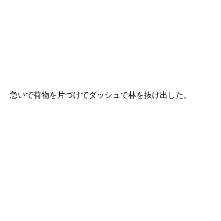
急いで荷物を片づけてダッシュで林を抜け出した。