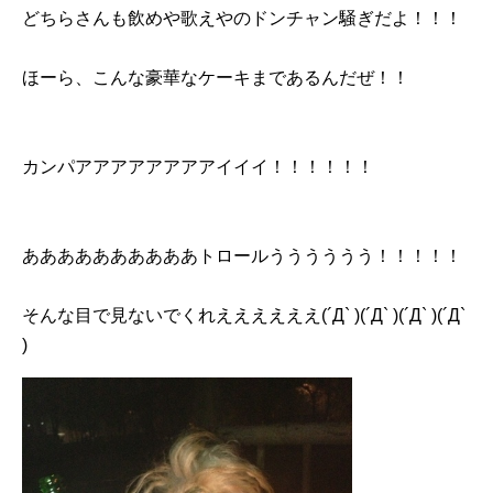
どちらさんも飲めや歌えやのドンチャン騒ぎだよ！！！
ほーら、こんな豪華なケーキまであるんだぜ！！
カンパアアアアアアアアイイイ！！！！！！
ああああああああああトロールうううううう！！！！！
そんな目で見ないでくれええええええ(´Д` )(´Д` )(´Д` )(´Д`
)