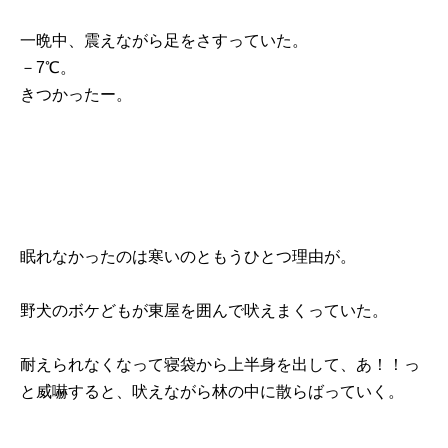
一晩中、震えながら足をさすっていた。
－7℃。
きつかったー。
眠れなかったのは寒いのともうひとつ理由が。
野犬のボケどもが東屋を囲んで吠えまくっていた。
耐えられなくなって寝袋から上半身を出して、あ！！っ
と威嚇すると、吠えながら林の中に散らばっていく。