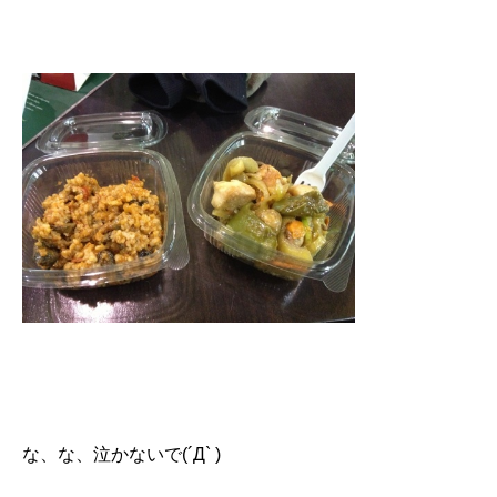
な、な、泣かないで(´Д` )