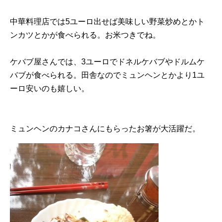
中華料理店では5ユーロ出せば美味しい野菜炒めとかト
ンカツとかが食べられる。お米つきでね。
ケバブ屋さんでは、3ユーロでドネルケバブやドルムケ
バブが食べられる。田舎なのでミュンヘンとかより1ユ
ーロ安いのも嬉しい。
ミュンヘンのカナコさんにもらったお箸が大活躍だ。