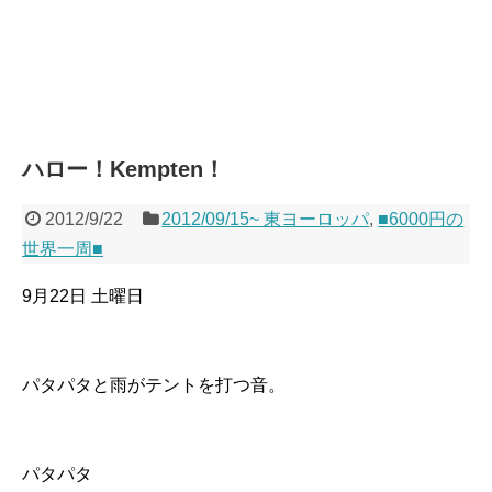
ハロー！Kempten！
2012/9/22
2012/09/15~ 東ヨーロッパ
,
■6000円の
世界一周■
9月22日 土曜日
パタパタと雨がテントを打つ音。
パタパタ