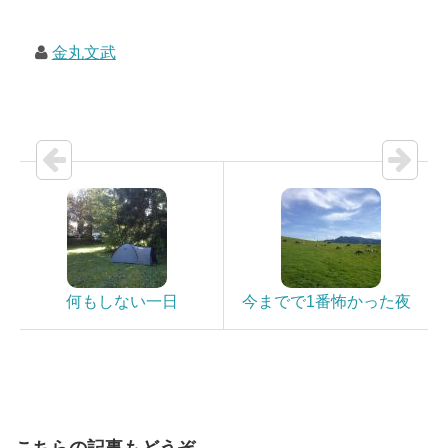
金丸文武
何もしない一日
今までで1番怖かった夜