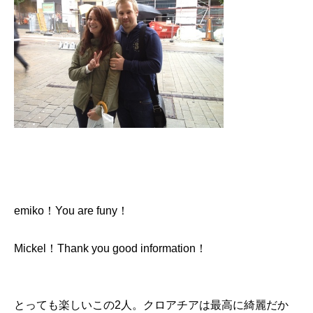
emiko！You are funy！
Mickel！Thank you good information！
とっても楽しいこの2人。クロアチアは最高に綺麗だか