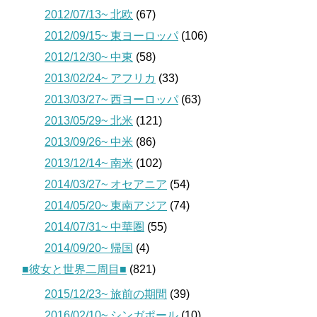
2012/07/13~ 北欧
(67)
2012/09/15~ 東ヨーロッパ
(106)
2012/12/30~ 中東
(58)
2013/02/24~ アフリカ
(33)
2013/03/27~ 西ヨーロッパ
(63)
2013/05/29~ 北米
(121)
2013/09/26~ 中米
(86)
2013/12/14~ 南米
(102)
2014/03/27~ オセアニア
(54)
2014/05/20~ 東南アジア
(74)
2014/07/31~ 中華圏
(55)
2014/09/20~ 帰国
(4)
■彼女と世界二周目■
(821)
2015/12/23~ 旅前の期間
(39)
2016/02/10~ シンガポール
(10)