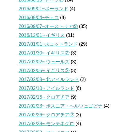
2016/09/01~ポーランド
(4)
2016/09/04~チェコ
(4)
2016/09/07~オーストリア②
(85)
2016/12/01~ イギリス
(31)
2017/01/01~スコットランド
(29)
2017/01/30~ イギリス②
(3)
2017/02/02~ ウェールズ
(3)
2017/02/05~ イギリス③
(3)
2017/02/08~ 北アイルランド
(2)
2017/02/10~ アイルランド
(6)
2017/02/15~ クロアチア
(9)
2017/02/23~ ボスニア・ヘルツェゴビナ
(4)
2017/02/26~ クロアチア②
(3)
2017/02/28~ モンテネグロ
(4)