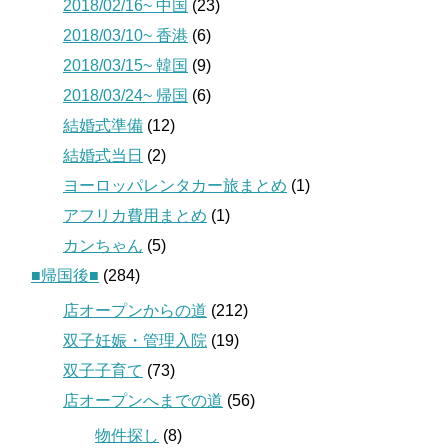
2018/02/16~ 中国
(23)
2018/03/10~ 香港
(6)
2018/03/15~ 韓国
(9)
2018/03/24~ 帰国
(6)
結婚式準備
(12)
結婚式当日
(2)
ヨーロッパレンタカー旅まとめ
(1)
アフリカ費用まとめ
(1)
カンちゃん
(5)
■帰国後■
(284)
店オープンからの道
(212)
双子妊娠・管理入院
(19)
双子子育て
(73)
店オープンへまでの道
(56)
物件探し
(8)