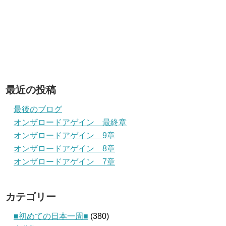
最近の投稿
最後のブログ
オンザロードアゲイン 最終章
オンザロードアゲイン 9章
オンザロードアゲイン 8章
オンザロードアゲイン 7章
カテゴリー
■初めての日本一周■
(380)