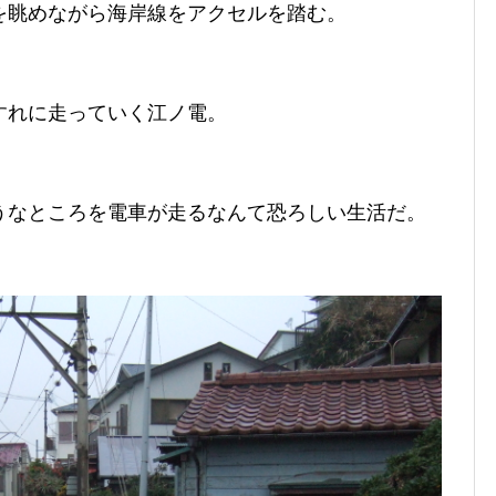
を眺めながら海岸線をアクセルを踏む。
すれに走っていく江ノ電。
うなところを電車が走るなんて恐ろしい生活だ。