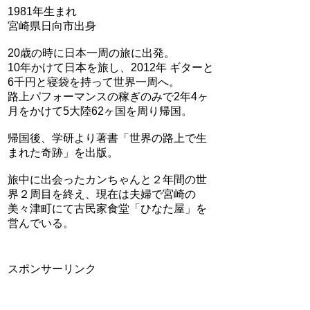
1981年生まれ
宮崎県日向市出身
20歳の時に日本一周の旅に出発。
10年かけて日本を旅し、2012年 ギターと
6千円と寝袋を持って世界一周へ。
路上パフォーマンスの稼ぎのみで2年4ヶ
月をかけて5大陸62ヶ国を周り帰国。
帰国後、学研より著書「世界の路上で生
まれた奇跡」を出版。
旅中に出会ったカンちゃんと２年間の世
界２周目を終え、現在は夫婦で宮崎の
美々津町にて古民家食堂「ひなた屋」を
営んでいる。
スポンサーリンク