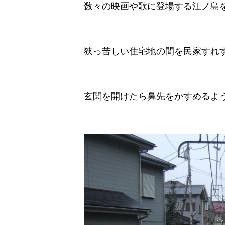
数々の映画や歌に登場する江ノ島
狭っ苦しい住宅地の間を民家すれ
玄関を開けたら鼻先をかすめるよ