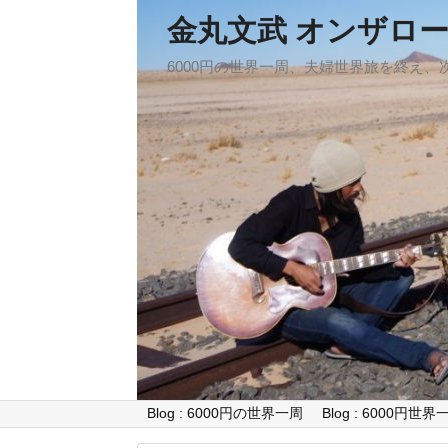
金丸文武 オンザロ
6000円の世界一周、夫婦世界旅を終え
Blog : 6000円の世界一周
Blog : 6000円