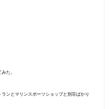
てみた。
トランとマリンスポーツショップと別荘ばかり