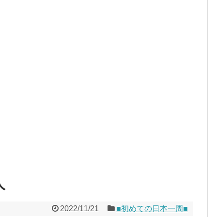
人
2022/11/21
■初めての日本一周■