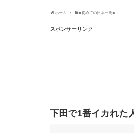
ホーム
■初めての日本一周■
スポンサーリンク
下田で1番イカれた