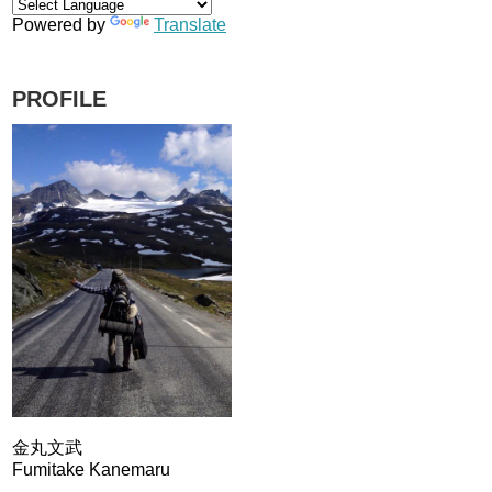
Powered by
Translate
PROFILE
金丸文武
Fumitake Kanemaru