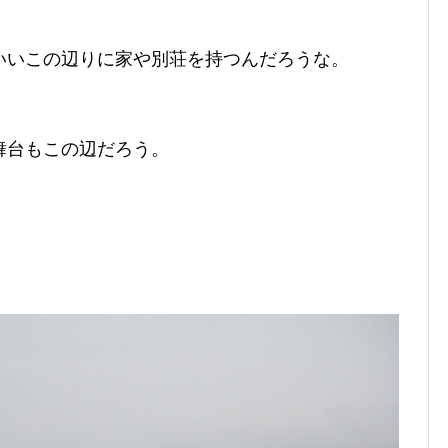
いいこの辺りに家や別荘を持つんだろうな。
舞台もこの辺だろう。