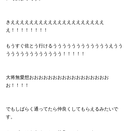
きええええええええええええええええええええ
え！！！！！！！！
もうすぐ佐とう行けるううううううううううううえうう
うううううううううううう！！！！！
大将無愛想おおおおおおおおおおおおおおおおお
お！！！！
でもしばらく通ってたら仲良くしてもらえるみたいで
す。