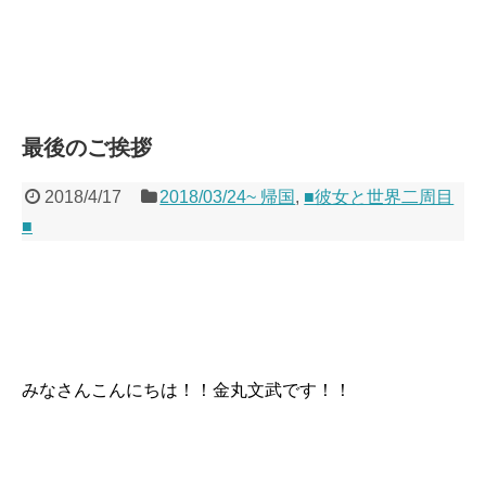
最後のご挨拶
2018/4/17
2018/03/24~ 帰国
,
■彼女と世界二周目
■
みなさんこんにちは！！金丸文武です！！