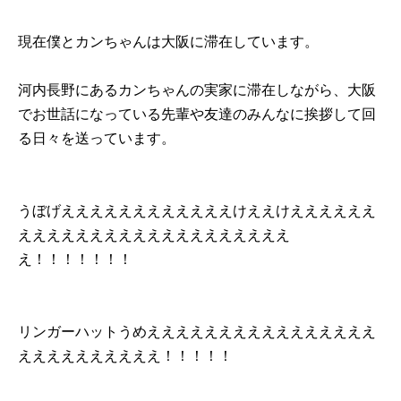
現在僕とカンちゃんは大阪に滞在しています。
河内長野にあるカンちゃんの実家に滞在しながら、大阪
でお世話になっている先輩や友達のみんなに挨拶して回
る日々を送っています。
うぼげええええええええええええけええけええええええ
えええええええええええええええええええ
え！！！！！！！
リンガーハットうめええええええええええええええええ
ええええええええええ！！！！！