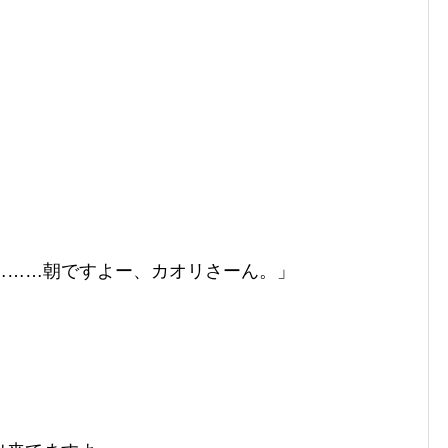
………朝ですよー、カオリさーん。」