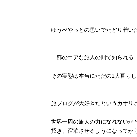
ゆうべやっとの思いでたどり着い
一部のコアな旅人の間で知られる
その実態は本当にただの1人暮ら
旅ブログが大好きだというカオリ
世界一周の旅人の力になれないか
招き、宿泊させるようになってか