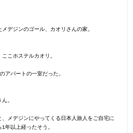
たメデジンのゴール、カオリさんの家。
、ここホステルカオリ。
しのアパートの一室だった。
さん。
と、メデジンにやってくる日本人旅人をご自宅に
ら1年以上経ったそう。