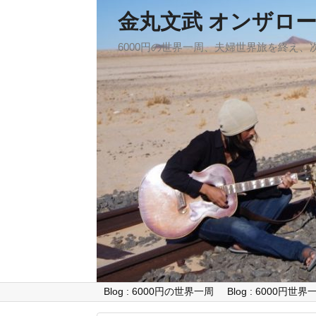
金丸文武 オンザロ
6000円の世界一周、夫婦世界旅を終え
Blog : 6000円の世界一周
Blog : 6000円