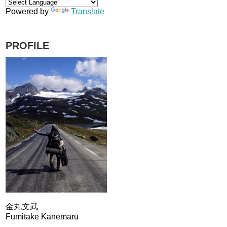
Powered by
Translate
PROFILE
金丸文武
Fumitake Kanemaru