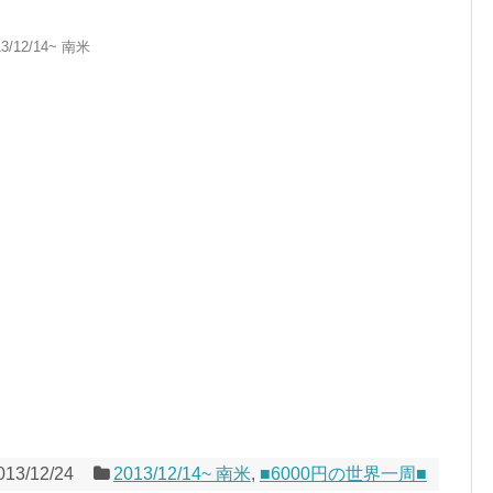
13/12/14~ 南米
013/12/24
2013/12/14~ 南米
,
■6000円の世界一周■