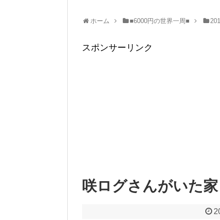
ホーム
■6000円の世界一周■
20
スポンサーリンク
咲ログさんがいた家
2