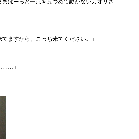
ままぼーっと一点を見つめて動かないカオリさ
来てますから、こっち来てください。」
………」