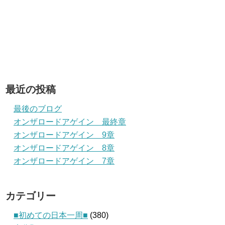
最近の投稿
最後のブログ
オンザロードアゲイン 最終章
オンザロードアゲイン 9章
オンザロードアゲイン 8章
オンザロードアゲイン 7章
カテゴリー
■初めての日本一周■
(380)