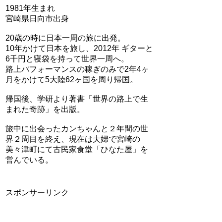
1981年生まれ
宮崎県日向市出身
20歳の時に日本一周の旅に出発。
10年かけて日本を旅し、2012年 ギターと
6千円と寝袋を持って世界一周へ。
路上パフォーマンスの稼ぎのみで2年4ヶ
月をかけて5大陸62ヶ国を周り帰国。
帰国後、学研より著書「世界の路上で生
まれた奇跡」を出版。
旅中に出会ったカンちゃんと２年間の世
界２周目を終え、現在は夫婦で宮崎の
美々津町にて古民家食堂「ひなた屋」を
営んでいる。
スポンサーリンク