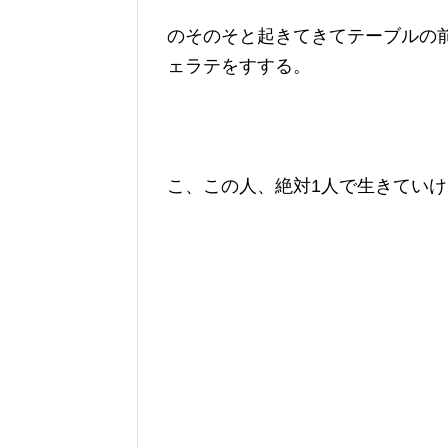
のそのそと起きてきてテーブルの
ェラテをすする。
こ、この人、絶対1人で生きていけねぇ