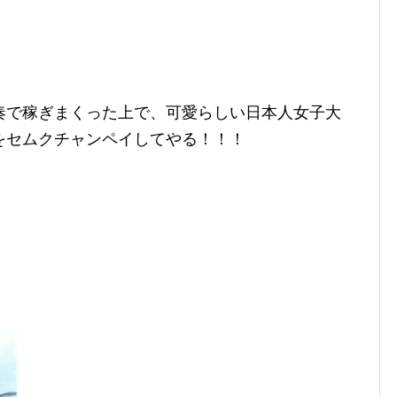
奏で稼ぎまくった上で、可愛らしい日本人女子大
をセムクチャンペイしてやる！！！