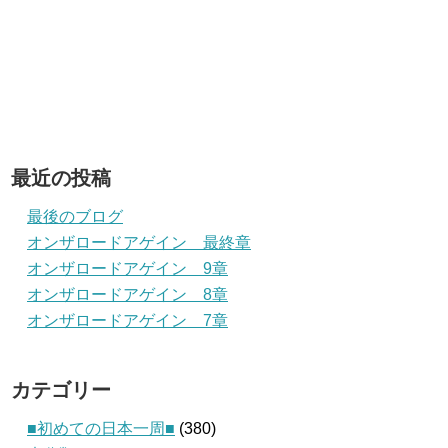
最近の投稿
最後のブログ
オンザロードアゲイン 最終章
オンザロードアゲイン 9章
オンザロードアゲイン 8章
オンザロードアゲイン 7章
カテゴリー
■初めての日本一周■
(380)