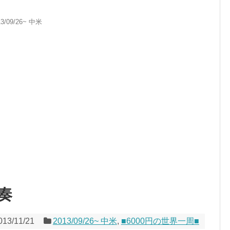
13/09/26~ 中米
奏
013/11/21
2013/09/26~ 中米
,
■6000円の世界一周■