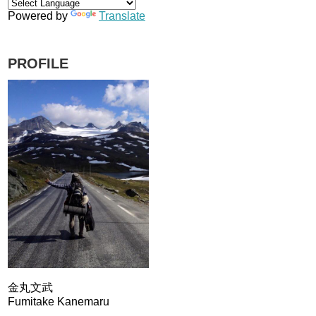
Powered by
Translate
PROFILE
金丸文武
Fumitake Kanemaru