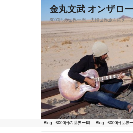
金丸文武 オンザロ
6000円の世界一周、夫婦世界旅を終え
Blog : 6000円の世界一周
Blog : 6000円