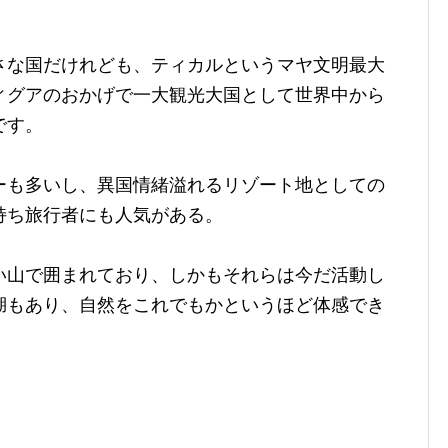
さな国だけれども、ティカルというマヤ文明最大
ィグアのおかげで一大観光大国として世界中から
です。
ーも多いし、異国情緒溢れるリゾート地としての
持ち旅行者にも人気がある。
い山で囲まれており、しかもそれらは今だ活動し
湖もあり、自然をこれでもかというほど体感でき