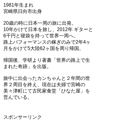
1981年生まれ
宮崎県日向市出身
20歳の時に日本一周の旅に出発。
10年かけて日本を旅し、2012年 ギターと
6千円と寝袋を持って世界一周へ。
路上パフォーマンスの稼ぎのみで2年4ヶ
月をかけて5大陸62ヶ国を周り帰国。
帰国後、学研より著書「世界の路上で生
まれた奇跡」を出版。
旅中に出会ったカンちゃんと２年間の世
界２周目を終え、現在は夫婦で宮崎の
美々津町にて古民家食堂「ひなた屋」を
営んでいる。
スポンサーリンク