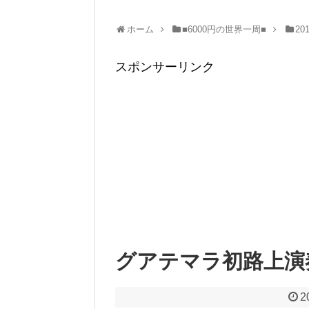
ホーム
■6000円の世界一周■
20
スポンサーリンク
グアテマラ初路上演
2