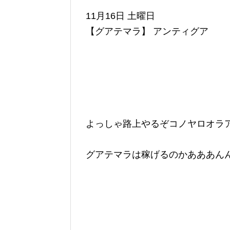
11月16日 土曜日
【グアテマラ】 アンティグア
よっしゃ路上やるぞコノヤロオラ
グアテマラは稼げるのかあああん